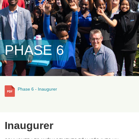
PHASE 6
Phase 6 - Inaugurer
Inaugurer