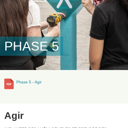
PHASE 5
Phase 5 - Agir
Agir