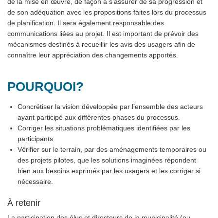
de la mise en œuvre, de façon à s’assurer de sa progression et
de son adéquation avec les propositions faites lors du processus
de planification. Il sera également responsable des
communications liées au projet. Il est important de prévoir des
mécanismes destinés à recueillir les avis des usagers afin de
connaître leur appréciation des changements apportés.
POURQUOI?
Concrétiser la vision développée par l’ensemble des acteurs
ayant participé aux différentes phases du processus.
Corriger les situations problématiques identifiées par les
participants
Vérifier sur le terrain, par des aménagements temporaires ou
des projets pilotes, que les solutions imaginées répondent
bien aux besoins exprimés par les usagers et les corriger si
nécessaire.
À retenir
La participation des élus et directeurs de la municipalité (ou