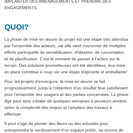
IMPLANTER DES AMÉNAGEMENTS ET PRENDRE DES
ENGAGEMENTS.
QUOI?
La phase de mise en œuvre du projet est une étape très attendue
par l’ensemble des acteurs, car elle vient couronner de multiples
efforts participatifs de sensibilisation, d’idéation, de concertation
et de planification. C’est le moment de passer à l’action sur le
terrain. Des solutions prometteuses ont été identifiées; leur mise
en place constitue à coup sûr une étape inspirante et emballante!
Pour les projets d’envergure, la mise en œuvre se fait
progressivement, jusqu’à l’obtention d’un résultat final satisfaisant
pour l’ensemble des usagers et des parties concernées. La phase
Agir peut ainsi s’étaler de quelques semaines à plusieurs années,
selon la complexité des enjeux et l’ampleur des travaux à
effectuer.
Il peut s’agir de planter des fleurs ou des arbustes pour
entreprendre le verdissement d’un espace public, ou encore de