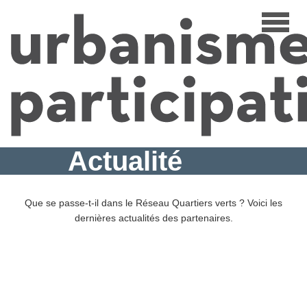
Aller
Toggle
au
navigat
contenu
principal
Actualité
Que se passe-t-il dans le Réseau Quartiers verts ? Voici les
dernières actualités des partenaires.