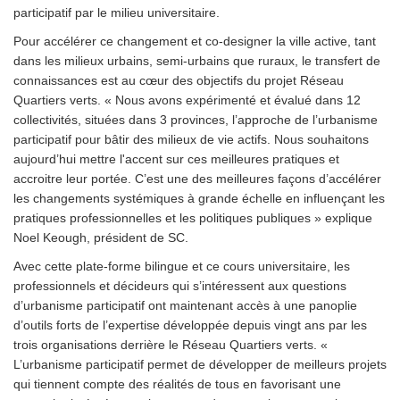
participatif par le milieu universitaire.
Pour accélérer ce changement et co-designer la ville active, tant
dans les milieux urbains, semi-urbains que ruraux, le transfert de
connaissances est au cœur des objectifs du projet Réseau
Quartiers verts. « Nous avons expérimenté et évalué dans 12
collectivités, situées dans 3 provinces, l’approche de l’urbanisme
participatif pour bâtir des milieux de vie actifs. Nous souhaitons
aujourd’hui mettre l'accent sur ces meilleures pratiques et
accroitre leur portée. C’est une des meilleures façons d’accélérer
les changements systémiques à grande échelle en influençant les
pratiques professionnelles et les politiques publiques » explique
Noel Keough, président de SC.
Avec cette plate-forme bilingue et ce cours universitaire, les
professionnels et décideurs qui s’intéressent aux questions
d’urbanisme participatif ont maintenant accès à une panoplie
d’outils forts de l’expertise développée depuis vingt ans par les
trois organisations derrière le Réseau Quartiers verts. «
L’urbanisme participatif permet de développer de meilleurs projets
qui tiennent compte des réalités de tous en favorisant une