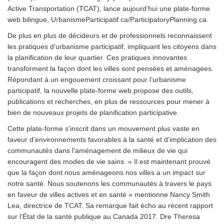
Active Transportation (TCAT), lance aujourd’hui une plate-forme
web bilingue, U
r
banismeParticipatif.ca/ParticipatoryPlanning.ca.
De plus en plus de décideurs et de professionnels reconnaissent
les pratiques d’urbanisme participatif, impliquant les citoyens dans
la planification de leur quartier. Ces pratiques innovantes
transforment la façon dont les villes sont pensées et aménagées.
Répondant à un engouement croissant pour l’urbanisme
participatif, la nouvelle plate-forme web propose des outils,
publications et recherches, en plus de ressources pour mener à
bien de nouveaux projets de planification participative.
Cette plate-forme s’inscrit dans un mouvement plus vaste en
faveur d’environnements favorables à la santé et d’implication des
communautés dans l’aménagement de milieux de vie qui
encouragent des modes de vie sains. « Il est maintenant prouvé
que la façon dont nous aménageons nos villes a un impact sur
notre santé. Nous soutenons les communautés à travers le pays
en faveur de villes actives et en santé » mentionne Nancy Smith
Lea, directrice de TCAT. Sa remarque fait écho au récent rapport
sur l’État de la santé publique au Canada 2017. Dre Theresa