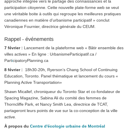
approche intégrée vers le partage des connaissances et la
participation citoyenne. Cette nouvelle plate-forme web se veut
une véritable boite à outils qui regroupe les meilleures pratiques
canadiennes en matière d’urbanisme participatif » conclut
Véronique Fournier, directrice générale du CEUM.
Rappel - événements
7 février :
Lancement de la plateforme web « Bâtir ensemble des
villes actives » En ligne : UrbanismeParticipatif.ca
/
Part
i
cipatoryPlanning.ca
8 février :
18h30-20h, Ryerson’s Chang School of Continuing
Education, Toronto. Panel thématique et lancement du cours «
Planning Active Transportation»
Shawn Micallef, chroniqueur du Toronto Star et co-fondateur de
Spacing Magazine, Sabina Ali du comité des femmes de
Thorncliffe Park, et Nancy Smith Lea, directrice de TCAT,
partageront leurs points de vue sur la co-conception de la ville
active.
À propos du
Centre d'écologie urbaine de Montréal